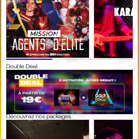
Double Deal
Découvrez nos packages